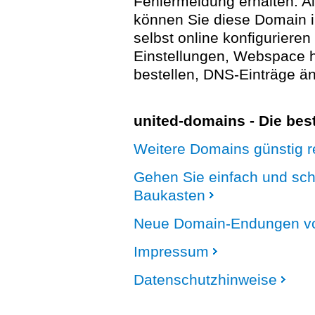
Fehlermeldung erhalten. A
können Sie diese Domain 
selbst online konfigurieren
Einstellungen, Webspace
bestellen, DNS-Einträge än
united-domains - Die be
Weitere Domains günstig re
Gehen Sie einfach und sc
Baukasten
Neue Domain-Endungen vo
Impressum
Datenschutzhinweise