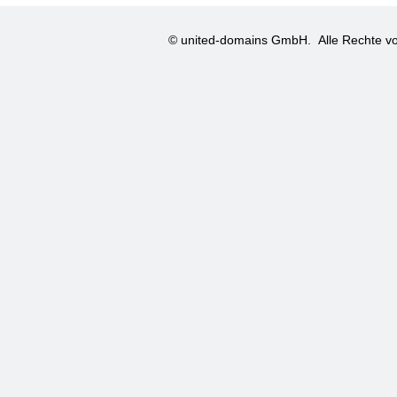
© united-domains GmbH.
Alle Rechte vo